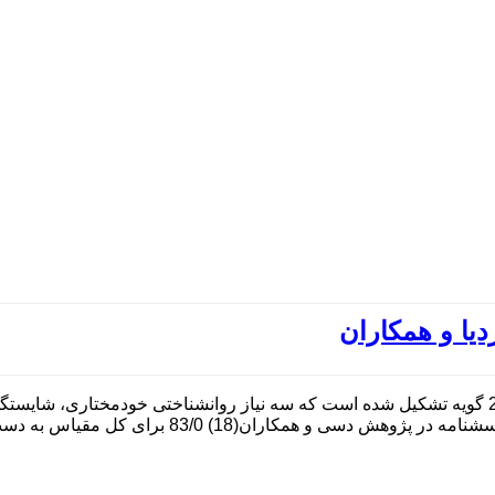
یا و همکاران
پرسشنامه نیازهای روانشناختی اساسی لاگواردیا و همکاران(23) از 21 گویه تشکیل شده است که سه نیاز 