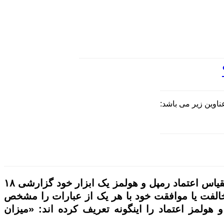
اوین زیر می باشد:
مقیاس اعتماد (رمپل و هولمز"، ۱۹۸۶) نسخه تجدید نظر شده مقیاس اعتماد (رمپل و هولمز، ۱۹۸۵) است. مقیاس اعتماد رمپل و هولمز یک ابزار خود گزارشی ۱۸
 تا کاملا موافقم) میزان مخالفت یا موافقت خود با هر یک از عبارات را مشخص
هولمز اعتماد را اینگونه تعریف کرده اند: «میزان