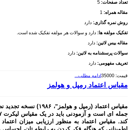
تعداد صفحات:
5
مقاله همراه:
1
روش نمره گذاری:
دارد
تفکیک مولفه ها:
دارد و سوالات هر مولفه تفکیک شده است.
مقاله بیس لاتین:
دارد
سوالات پرسشنامه به لاتین:
دارد
تعریف مفهومی:
دارد
قیمت: 35000
ادامه مطلب...
مقياس اعتماد رمپل و هولمز
کند. مقیاس اعتماد به منظور ارزیابی میزان اعتماد
اطمینانی که هنگام فکر کردن به رابطه تان، احساس م