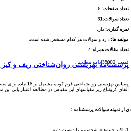
تعداد صفحات:
8
تعداد سوالات:
31
نمره گذاری:
دارد
مولفه ها:
دارد و سوالات هر کدام مشخص شده است.
تعداد مقالات همراه:
2
قیمت: 35000
ادامه مطلب...
پرسشنامه بهزيستی روان‌شناختی ریف و کیز - فرم کو
مقیاس بهزیستی روان
آلفای کرونباخ زیر مقیاسهای این مقیاس در مطالعه اعتبار یابی این مقی
دی از نمونه سوالات پرسشنامه :
1
-
اكثر جنبه‌هاي شخصيتم را دوست دارم.