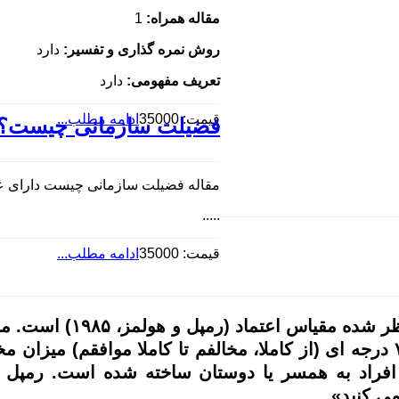
مقاله همراه:
1
روش نمره گذاری
و تفسیر:
دارد
تعریف مفهومی:
دارد
قیمت: 35000
ادامه مطلب...
فضیلت سازمانی چیست؟
مقاله فضیلت سازمانی چیست دارای عن
.....
قیمت: 35000
ادامه مطلب...
جمله ای است و آزمودنی باید در یک مقیاس لیکرت ۷ درجه ای (از کاملا، مخالفم
 افراد به همسر یا دوستان ساخته شده است. رمپل و 
ی کنید».