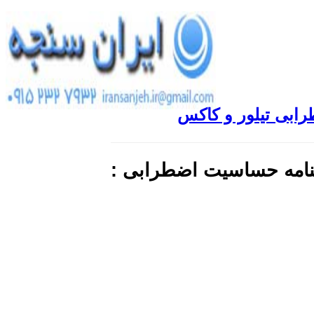
بی تیلور و کاکس
مه حساسیت اضطرابی :