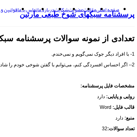
صفحه اصلی
مقالات
عضویت
شکایت
درباره ما
تماس با ما
قوانین و 
پرسشنامه سبک‏های شوخ‏ طبعی مارتين
تعدادی از نمونه سوالات
پرسشنامه سبک
1- با افراد دیگر جوک نمی‌‌گویم و نمی‌‌خندم.
2-- اگر احساس افسردگی کنم، می‌‌توانم با گفتن شوخی خودم را شاد کنم.
مشخصات فایل پرسشنامه:
روایی و پایایی:
دارد
قالب فایل:
Word
منبع:
دارد
تعداد سوالات:
32