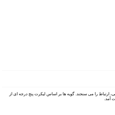
روانشناختی خودمختاری، شایستگی، ارتباط را می سنجند. گویه ها بر اساس لیکرت پنج درجه ای از