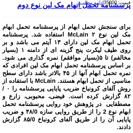
قیمت: 35000
ادامه مطلب...
پرسشنامه تحمل ابهام مک لین نوع دوم
برای سنجش تحمل ابهام از پرسشنامه تحمل ابهام
مک لین نوع ۲ McLain استفاده شد. پرسشنامه
تحمل ابهام مک لین دارای ۱۳ آیتم می باشد و بر
روی طیف لیکرت پنج گزینه ای از دامنه ۱ (بسیار
مخالفم) تا ۵(بسیار موافقم) نمره گذاری می شود.
بر اساس پرسشنامه تحمل ابهام مک لین افرادی که
نمره تحمل ابهام آنها از ۴۵ بالاتر باشد دارای سطح
مناسبی از تحمل ابهام هستند. McLain با استفاده از
روش آلفای کرونباخ ضریب پایایی پرسشنامه را ۰ /
۸۲ گزارش کرده است. فیضی، محبوبی، زارع و
مصطفایی در پژوهش خود روایی پرسشنامه تحمل
ابهام نوع 2 را از طریق روایی سازه ۴۸/0 و ضریب
پایایی آن را از طریق آلفای کرونباخ ۸۵/0 گزارش
دادند.