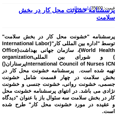
قیمت: 35000
ادامه مطلب...
پرسشنامه خشونت محل کار در بخش
سلامت
پرسشنامه "خشونت محل کار در بخش سلامت"
توسط "اداره بین المللی کار"(
International Labor
World Health
)، سازمان جهانی بهداشت(
Office
) و شورای بین المللی
organization
International Council of Nurses ICN
پرستاران(
)
تهیه شده است. پرسشنامه
خشونت محل کار در
بخش سلامت
در چهار قسمت شامل خشونت
جسمی، خشونت روانی، خشونت جنسی و خشونت
نژادی می باشد. در انتهای پرسشنامه
خشونت محل
کار در بخش سلامت
سه سئوال باز با عنوان "دیدگاه
و عقیده در مورد خشونت محل کار" طرح شده
است.