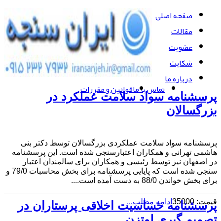
صفحه اصلی
مقالات
عضویت
شکایت
درباره ما
تماس با ما
قوانین و مقررات
پرسشنامه سواد سلامت عملکرد در
بزرگسالان
پرسشنامه سواد سلامت عملکردی بزرگسالان توسط دکتر بنی
هاشمی تهرانی و همکاران اعتبارسنجی شده است. این پرسشنامه
در اصفهان نیز توسط رئیسی و همکاران برای سالمندان اعتبار
سنجی شده است که پایایی پرسشنامه برای بخش محاسبات 79/0 و
برای بخش خواندن 88/0 به دست آمده است....
قیمت: 35000
ادامه مطلب...
پرسشنامه حساسیت اخلاقی پرستاران در
تصمیم گیری لوتزن