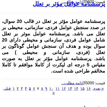
قیمت: 35000
ادامه مطلب...
پرسشنامه عوامل مؤثر بر تعلل
پرسشنامه عوامل مؤثر بر تعلل در قالب 20 سوال،​
در صدد سنجش عوامل فردی، سازمانی، محیطی بر
تعلل می باشد.
پرسشنامه عوامل موثر بر تعلل
شامل عوامل فردی، سازمانی و محیطی
دارای 20
سوال بوده و هدف آن سنجش
عوامل گوناگون بر
تعلل
(
فردی،
سازمانی و محیطی
) می
باشد.
پرسشنامه عوامل مؤثر بر تعلل به صورت
مقیاس 5 درجه ای لیکرت از کاملا موافقم تا کاملا
مخالفم طراحی شده است.
قیمت: 35000
ادامه مطلب...
« بعدی
۱۶
۱۵
۱۴
۱۳
۱۲
۱۱
۱۰
۹
۸
۷
۶
۵
۴
۳
۲
۱
قبلی
»