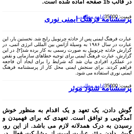
در قالب 15 صفحه آماده شده است.
قیمت: 35000
ادامه مطلب...
پرسشنامه فرهنگ ایمنی نوری
عبارت فرهنگ ایمنی پس از حادثه چرنوبیل رایج شد. نخستین بار، این
عبارت در سال ۱۹۸۶
به وسيلة آژانس بین المللی انرژی اتمی، در
گزارش حادثه چرنوبیل به صورت رسمی به کار برده شد[
۲].
در این
گزارش، عبارت فرهنگ ایمنی برای توجیه خطاهای سازمانی و نقص
در عملکرد افرادی بیان شد که شرایط را برای ایجاد آن فاجعه
فراهم کردند. برای سنجش ایمنی محل کار از پرسشنامه فرهنگ
ایمنی نوری استفاده می شود.
قیمت: 35000
ادامه مطلب...
پرسشنامه شنود موثر
گوش دادن، یک تعهد و یک اقدام به منظور خوش
آمدگویی و توافق است. تعهدی که برای فهمیدن و
رسیدن به درک همدلانه لازم می باشد. از این رو،
گوش دادن مؤثر عبارت است از مشارکت فعال در