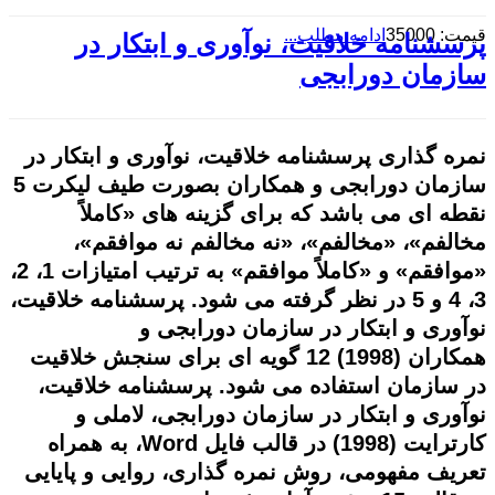
قیمت: 35000
ادامه مطلب...
پرسشنامه خلاقیت، نوآوری و ابتکار در
سازمان دورابجی
نمره گذاری
پرسشنامه
خلاقیت، نوآوری و ابتکار در
سازمان دورابجی و همکاران
بصورت طیف لیکرت 5
نقطه ای می باشد که برای گزینه های «کاملاً
مخالفم»، «مخالفم»، «نه مخالفم نه موافقم»،
«موافقم» و «کاملاً موافقم» به ترتیب امتیازات 1، 2،
3، 4 و 5 در نظر گرفته می شود. پرسشنامه خلاقیت،
نوآوری و ابتکار در سازمان دورابجی و
همکاران (1998) 12 گویه ای برای سنجش خلاقیت
در سازمان استفاده می شود. پرسشنامه خلاقیت،
نوآوری و ابتکار در سازمان دورابجی، لاملی و
کارترایت (1998) در قالب فایل Word، به همراه
تعریف مفهومی، روش نمره گذاری، روایی و پایایی