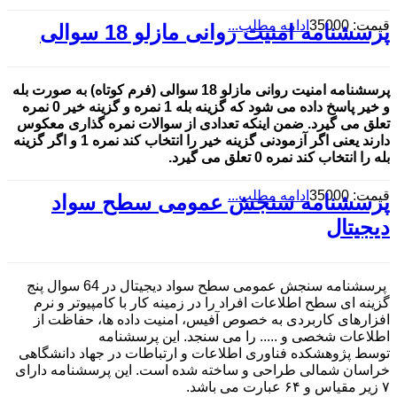
قیمت: 35000
ادامه مطلب...
پرسشنامه امنیت روانی مازلو 18 سوالی
پرسشنامه امنیت روانی مازلو 18 سوالی (فرم کوتاه) به صورت بله
و خیر پاسخ داده می شود که گزینه بله 1 نمره و گزینه خیر 0 نمره
تعلق می گیرد. ضمن اینکه تعدادی از سوالات نمره گذاری معکوس
دارند یعنی اگر آزمودنی گزینه خیر را انتخاب کند نمره 1 و اگر گزینه
بله را انتخاب کند نمره 0 تعلق می گیرد.
قیمت: 35000
ادامه مطلب...
پرسشنامه سنجش عمومی سطح سواد
دیجیتال
پرسشنامه سنجش عمومی سطح سواد دیجیتال در 64 سوال پنج
گزینه ای سطح اطلاعات افراد را در زمینه کار با کامپیوتر و نرم
افزارهای کاربردی به خصوص آفیس، امنیت داده ها، حفاظت از
اطلاعات شخصی و ..... را می سنجد. این پرسشنامه
توسط پژوهشکده فناوری اطلاعات و ارتباطات در جهاد دانشگاهی
خراسان شمالی طراحی و ساخته شده است. این پرسشنامه دارای
۷ زیر مقیاس و ۶۴ عبارت می باشد.