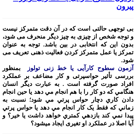
پیرون
بی توجهی حالتی است که در آن دقت متمرکز نیست
و توجه شخص از چیزی به چیز دیگر منحرف می شود،
بدون این که انتخابی در بین باشد. توجه به عنوان
تمرکز یا عمل متمرکز کردن فعالیت ذهنی تعریف می
شود
.
آزمون سطوح کارآیی یا خط زنی تولوز
بمنظور
بررسی تأثیر حواسپرتی و کار مضاعف بر عملکرد
افراد صورت گرفته است
.
به عبارت ديگر انسان
هنگامي که دو کار را با هم انجام مي دهد يا حين انجام
دادن کاري دچار حواس پرتي مي شود؛ نسبت به
زماني که فقط يک کار انجام مي دهد يا حواس پرتي
پيدا نمي کند بازدهي کمتري خواهد داشت يا خير؟ و
آیا اصلا در عملکرد او تغیری ایجاد میشود؟