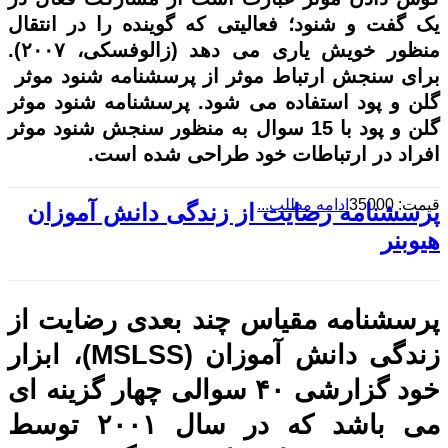
یک گفت و شنود؛ فعالیتی که گوینده را در انتقال
منظور خویش یاری می دهد (زالوفسکی، ۲۰۰۷).
برای سنجش ارتباط موثر از پرسشنامه شنود موثر
گلن و پود استفاده می شود. پرسشنامه شنود موثر
گلن و پود با 15 سوال به منظور سنجش شنود موثر
افراد در ارتباطات خود طراحی شده است.
قیمت: 35000
ادامه مطلب...
پرسشنامه رضایت از زندگی دانش آموزان
هیوبنر
پرسشنامه مقیاس چند بعدی رضایت از
زندگی دانش آموزان (MSLSS)، ابزار
خود گزارشی ۴۰ سوالی چهار گزینه ای
می باشد که در سال ۲۰۰۱ توسط