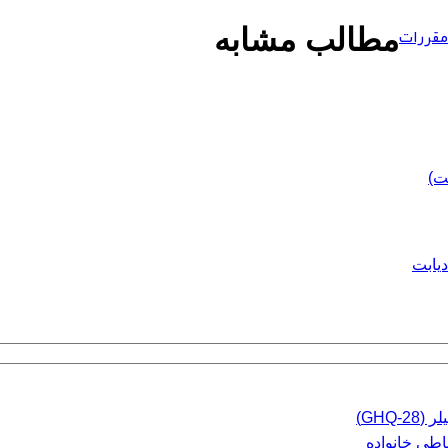
مقررات
مطالب مشابه
ت)
دیابت
GHQ)
اطی خانواده