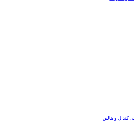
كندال و هالين