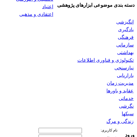
دسته بندی موضوعی ابزارهای پژوهشی
اعتیاد
اعتقادی و مذهبی
انگیزشی
یادگیری
فرهنگی
سازمانی
بهداشتی
تکنولوژی و فناوری اطلاعات
نیازسنجی
بازاریابی
مدیریت زمان
عقاید و باورها
خدماتی
نگرشی
سبکها
زندگی و مرگ
نام کاربری:
ورود
پسورد: