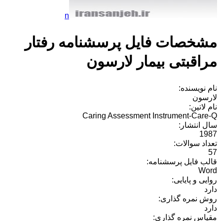
n
مشخصات فایل پرسشنامه رفتار
مراقبتی بیمار لارسون
نام نویسنده:
لارسون
نام لاتین:
Caring Assessment Instrument-Care-Q
سال انتشار:
1987
تعداد سوالات:
57
قالب فایل پرسشنامه:
Word
روایی و پایایی:
دارد
روش نمره گذاری:
دارد
مقیاس نمره گذاری: