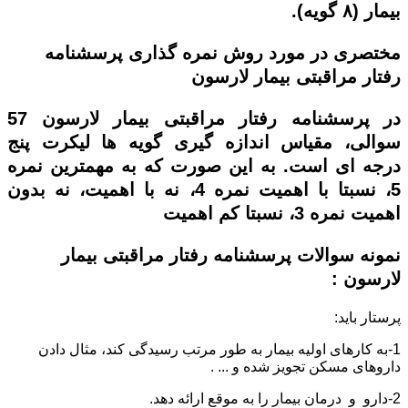
بیمار (
۸
گویه).
مختصری در مورد روش نمره گذاری
پرسشنامه
رفتار مراقبتی بیمار لارسون
در
پرسشنامه رفتار مراقبتی بیمار لارسون 57
سوالی،
مقیاس اندازه گیری گویه ها لیکرت پنج
درجه ای است. به این صورت که به
مهمترین
نمره
5،
نسبتا با اهمیت
نمره 4،
نه با اهمیت، نه بدون
اهمیت
نمره 3،
نسبتا کم اهمیت
نمونه سوالات
پرسشنامه رفتار مراقبتی بیمار
لارسون
:
پرستار باید:
1-
به کارهای اولیه بیمار به طور مرتب رسیدگی کند، مثال دادن
داروهای مسکن تجویز شده و ... .
2-
دارو و درمان بیمار را به موقع ارائه دهد.