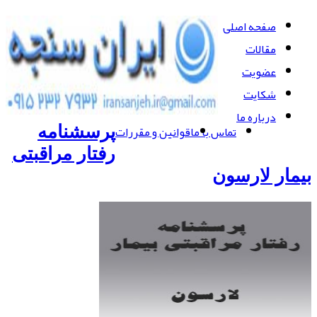
صفحه اصلی
مقالات
عضویت
شکایت
درباره ما
تماس با ما
قوانین و مقررات
پرسشنامه
رفتار مراقبتی
بیمار لارسون