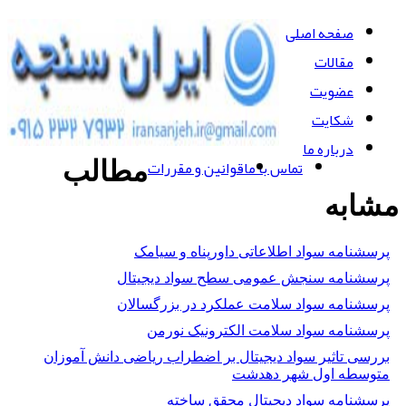
صفحه اصلی
مقالات
عضویت
شکایت
درباره ما
تماس با ما
قوانین و مقررات
مطالب
مشابه
پرسشنامه سواد اطلاعاتی داورپناه و سیامک
پرسشنامه سنجش عمومی سطح سواد دیجیتال
پرسشنامه سواد سلامت عملکرد در بزرگسالان
پرسشنامه سواد سلامت الکترونیک نورمن
بررسی تاثیر سواد دیجیتال بر اضطراب ریاضی دانش آموزان
متوسطه اول شهر دهدشت
پرسشنامه سواد دیجیتال محقق ساخته