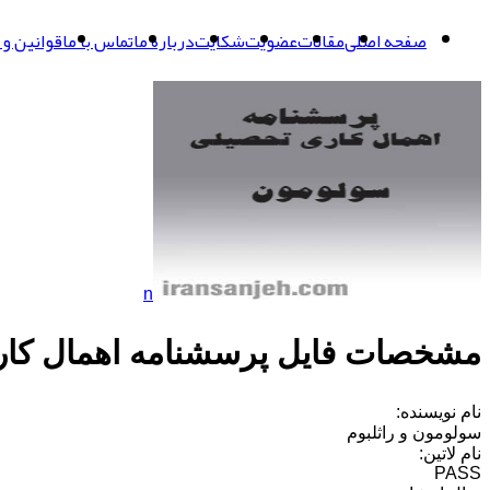
صفحه اصلی
مقالات
عضویت
شکایت
درباره ما
تماس با ما
قوانین و 
n
مشخصات فایل پرسشنامه اهمال کا
نام نویسنده:
سولومون و راثلبوم
نام لاتین:
PASS