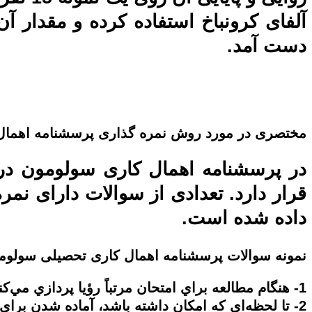
دست آمد.
مختصری در مورد روش نمره گذاری
پرسشنامه اهمال
قرار دارد. تعدادی از سوالات دارای ن
داده شده است.
نمونه سوالات
پرسشنامه اهمال کاری تحصیلی سولوم
1- هنگام مطالعه براي امتحان مرتباً رؤيا پردازي مي‌كنم و تمركز كردن برايم دشوار است.
2- تا لحظه‌اي كه امكان داشته باشد، آماده شدن براي امتحانات را به تأخير نمي‌اندازم.