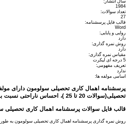
سال انتشار:
1984
تعداد سوالات:
27
قالب فایل پرسشنامه:
Word
روایی و پایایی:
دارد
روش نمره گذاری:
دارد
مقیاس نمره گذاری:
5 درجه ای لیکرت
تعریف مفهومی:
ندارد
اسامی مولفه ها:
تحصیلی(سوالات 20 تا 25 )، احساس ناراحتی نسبت به اهمال کار بودن و تمایل به تغییر عادت تعلل ورزی می باشد.
قالب فایل سوالات پرسشنامه اهمال کاری تحصیلی س
روش نمره گذاری
پرسشنامه اهمال کاری تحصیلی سولومون
به طور 