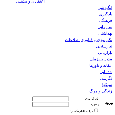
اعتقادی و مذهبی
انگیزشی
یادگیری
فرهنگی
سازمانی
بهداشتی
تکنولوژی و فناوری اطلاعات
نیازسنجی
بازاریابی
مدیریت زمان
عقاید و باورها
خدماتی
نگرشی
سبکها
زندگی و مرگ
نام کاربری:
ورود
پسورد:
مرا به خاطر نگه دار !