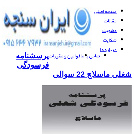
صفحه اصلی
مقالات
عضویت
شکایت
درباره ما
تماس با ما
قوانین و مقررات
پرسشنامه
فرسودگی
شغلی ماسلاچ 22 سوالی