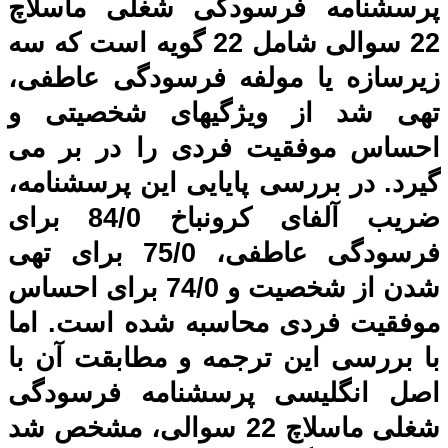
پرسشنامه فرسودگی شغلی ماسلاچ
22 سوالی شامل 22 گویه است که سه
زیرسازه یا مولفه فرسودگی عاطفی،
تهی شد از ویژگیهای شخصیتی و
احساس موفقیت فردی را در بر می
گیرد. در بررسی پایایی این پرسشنامه،
ضریب آلفای کرونباخ 84/0 برای
فرسودگی عاطفی، 75/0 برای تهی
شدن از شخصیت و 74/0 برای احساس
موفقیت فردی محاسبه شده است. اما
با بررسی این ترجمه و مطابقت آن با
اصل انگلیسی پرسشنامه فرسودگی
شغلی ماسلاچ 22 سوالی، مشخص شد