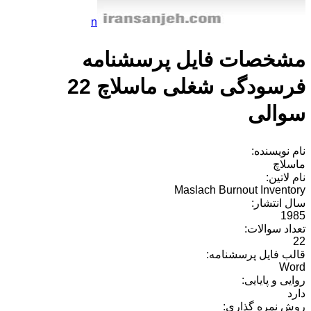
n
مشخصات فایل پرسشنامه
فرسودگی شغلی ماسلاچ 22
سوالی
نام نویسنده:
ماسلاچ
نام لاتین:
Maslach Burnout Inventory
سال انتشار:
1985
تعداد سوالات:
22
قالب فایل پرسشنامه:
Word
روایی و پایایی:
دارد
روش نمره گذاری: