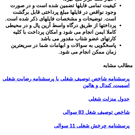
کیفیت تمامی فایلها تضمین شده است و در صورت
وجود نواقص در فایلها مبلغ پرداختی قابل برگشت
است. توضیحات و مشخصات فایلهای ذکر شده است.
پرداختها از طریق درگاه واسط آرین پال و در محیطی
کاملا ایمن انجام می شود و امکان پرداخت با کلیه
کارتهای عضو شتاب مقدور می باشد
پاسخگویی به سوالات و ابهامات شما در سریعترین
زمان ممکن انجام می شود.
مطالب مشابه
پرسشنامه شاخص توصیف شغلی یا پرسشنامه رضایت شغلی
اسميت، كندال و هالين
جدول منزلت شغلی
شاخص توصیف شغل 83 سوالی
پرسشنامه چرخش شغلی 11 سوالی