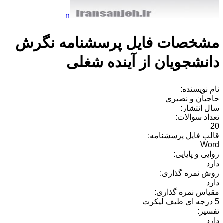
n
مشخصات فایل پرسشنامه نگرش
دانشجویان از آینده شغلی
نام نویسنده:
حاجیان و نصیری
سال انتشار:
تعداد سوالات:
20
قالب فایل پرسشنامه:
Word
روایی و پایایی:
دارد
روش نمره گذاری:
دارد
مقیاس نمره گذاری:
5 درجه ای طیف لیکرت
تفسیر:
دارد