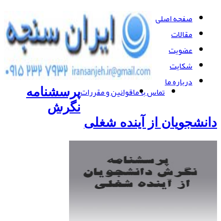
صفحه اصلی
مقالات
عضویت
شکایت
درباره ما
تماس با ما
قوانین و مقررات
پرسشنامه
نگرش
دانشجویان از آینده شغلی