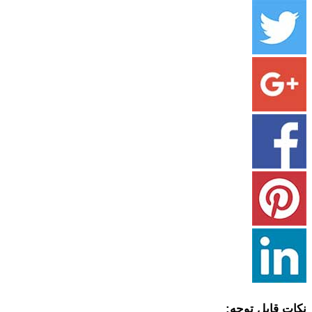
نکات قابل توجه: