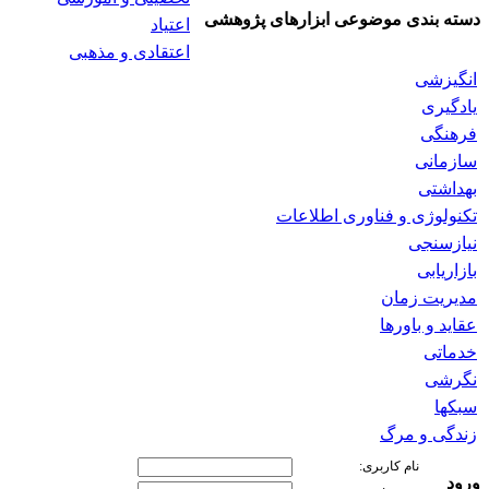
دسته بندی موضوعی ابزارهای پژوهشی
اعتیاد
اعتقادی و مذهبی
انگیزشی
یادگیری
فرهنگی
سازمانی
بهداشتی
تکنولوژی و فناوری اطلاعات
نیازسنجی
بازاریابی
مدیریت زمان
عقاید و باورها
خدماتی
نگرشی
سبکها
زندگی و مرگ
نام کاربری:
ورود