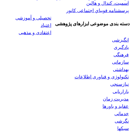
اسميت، كندال و هالين
پرسشنامه فوبياي اجتماعی کانور
تحصیلی و آموزشی
دسته بندی موضوعی ابزارهای پژوهشی
اعتیاد
اعتقادی و مذهبی
انگیزشی
یادگیری
فرهنگی
سازمانی
بهداشتی
تکنولوژی و فناوری اطلاعات
نیازسنجی
بازاریابی
مدیریت زمان
عقاید و باورها
خدماتی
نگرشی
سبکها