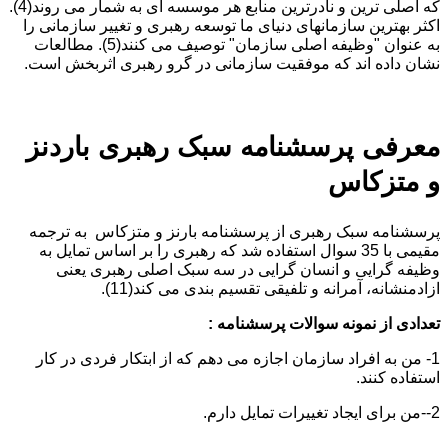
که اصلی ترین و نادرترین منابع هر موسسه ای به شمار می روند(4).
اکثر بهترین سازمانهای دنیای ما توسعه رهبری و تغییر سازمانی را
به عنوان "وظیفه اصلی سازمان" توصیف می کنند(5). مطالعات
نشان داده اند که موفقیت سازمانی در گرو رهبری اثربخش است.
معرفی پرسشنامه سبک رهبری باردنز
و متزکاس
پرسشنامه سبک رهبری از پرسشنامه بارنز و متزکاس به ترجمه
مقیمی با 35 سوال استفاده شد که رهبری را بر اساس تمایل به
وظیفه گرایی و انسان گرایی در سه سبک اصلی رهبری یعنی
ازادمنشانه، آمرانه و تلفیقی تقسیم بندی می کند(11).
تعدادی از نمونه سوالات پرسشنامه :
1- من به افراد سازمان اجازه می دهم که از ابتکار فردی در کار
استفاده کنند.
2--من برای ایجاد تغییرات تمایل دارم.