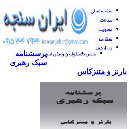
صفحه اصلی
مقالات
عضویت
شکایت
درباره ما
تماس با ما
قوانین و مقررات
پرسشنامه
سبک رهبری
بارنز و متنزکاس