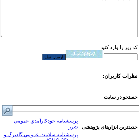
کد زیر را وارد کنید:
نظرات کاربران:
جستجو در سایت
پرسشنامه خودكارآمدي عمومي
شرر
جدیدترین ابزارهای پژوهشی
پرسشنامه سلامت عمومي گلدبرگ و