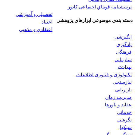
پرسشنامه فوبياي اجتماعی کانور
تحصیلی و آموزشی
دسته بندی موضوعی ابزارهای پژوهشی
اعتیاد
اعتقادی و مذهبی
انگیزشی
یادگیری
فرهنگی
سازمانی
بهداشتی
تکنولوژی و فناوری اطلاعات
نیازسنجی
بازاریابی
مدیریت زمان
عقاید و باورها
خدماتی
نگرشی
سبکها
زندگی و مرگ