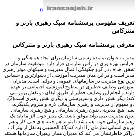
n
تعریف مفهومی
پرسشنامه سبک رهبری بارنز و
متنزکاس
معرفی
پرسشنامه سبک رهبری بارنز و متنزکاس
مدیر به عنوان نماینده رسمی سازمان برای ایجاد هماهنگی و
افزایش بهره وری در راس سازمان قرار دارد. موفقیت سازمان در
تحقق اهداف در گرو چگونگی اعمال مدیریت و سبکهای موثر رهبری
مدیر است و در این میان مدیریت آموزشی از دشوارترین و حساس
ترین نوع مدیریت در سازمانهای عمومی و دولتی است. مدیران
آموزشی وظایف خطیری در سطوح آموزشی، اجتماعی بر عهده
دارند و انجام این وظایف خطیر از طریق ایفای دو نقش بروز می
کند: دیگر نقش اداری و سرپرستی و دیگری نقش رهبری است(2).
دو مفهوم از مدیریت و رهبری سازمانی لازم و ملزوم یکدیگرند،
یعنی هیچ مدیریتی بدون رهبری سازمانی و هیچ رهبری سازمانی
بدون مدیریت نمی تواند موفق باشد. یک مدیر خوب الزاما باید یک
رهبر سازمانی خوب هم باشد تا بتواند هم جنبه های فنی کار و هم
نیروی انسانی سازمان را اداره کند(3). الحسینی به نقل از پیتر اف
دراکر خاطرنشان می کند که مدیران همان رهبران سازمانها هستند