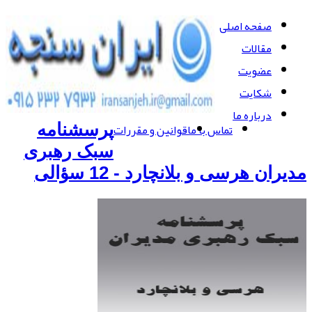
صفحه اصلی
مقالات
عضویت
شکایت
درباره ما
تماس با ما
قوانین و مقررات
پرسشنامه
سبک رهبری
مدیران هرسی و بلانچارد - 12 سؤالی