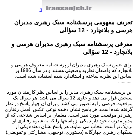
n
تعریف مفهومی
پرسشنامه سبک رهبری مدیران
هرسی و بلانچارد - 12 سؤالی
معرفی
پرسشنامه سبک رهبری مدیران هرسی و
بلانچارد - 12 سؤالی
برای تعیین
سبک رهبری مدیران
از پرسشنامه معروف
هرسی و
بلانچارد
که واضعان نظریه وضعیتی هستند و در سال 1986 بر
اساس این نظریه ساخته و استاندارد شده استفاده شده است.
............
این پرسشنامه سبک رهبری مدیر را بر اساس نظر کارمندان مورد
سنجش قرار می دهد و حاوی 12 سوال می باشد. هر سوال یک
موقعیت فرضی را به تصویر می کشد و برای آن چهار پاسخ در نظر
گرفته شده است. هر پاسخ نشان دهنده نوعی عکس العمل رفتاری
رهبر در موقعیت مورد نظر است. معلمان بر اساس شناختی که از
مدیر مدرسه خود دارند یکی از پاسخها را که به شیوه رفتاری او
نزدیک تر است انتخاب می نمایند. هر پاسخ نشان دهنده یکی از
سبکهای رهبری چهارگانه (دستوری، توجیهی، مشارکتی و تفویضی)