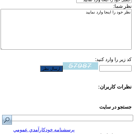
نظر شما:
کد زیر را وارد کنید:
نظرات کاربران:
جستجو در سایت
پرسشنامه خودكارآمدي عمومي