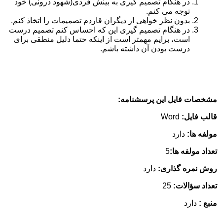
در هنگام تصمیم گیری به بینش فردی(شهود درونی) خود
توجه می کنم.
بدون نظر خواهی از دیگران قاردم تصمیمات را اتخاذ کنم.
در هنگام تصمیم گیری این که احساس کنم تصمیم درست
است، برایم مهمتر است از اینکه حتما دلیل منطقی برای
درست بودن آن داشته باشم.
مشخصات فایل این پرسشنامه:
قالب فایل:
Word
مولفه ها:
دارد
تعداد مولفه ها:
5
روش نمره گذاری:
دارد
تعداد سؤالات:
25
منبع :
دارد