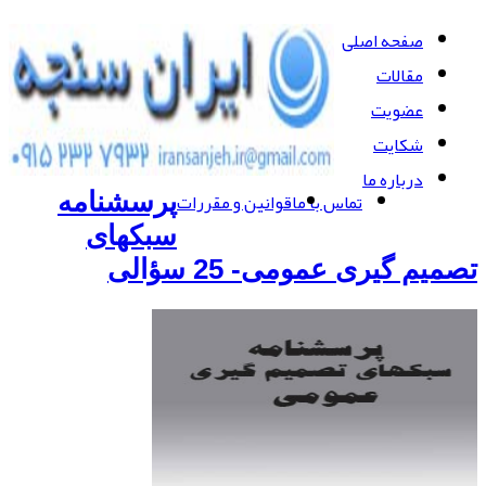
صفحه اصلی
مقالات
عضویت
شکایت
درباره ما
تماس با ما
قوانین و مقررات
پرسشنامه
سبکهای
تصمیم گیری عمومی- 25 سؤالی