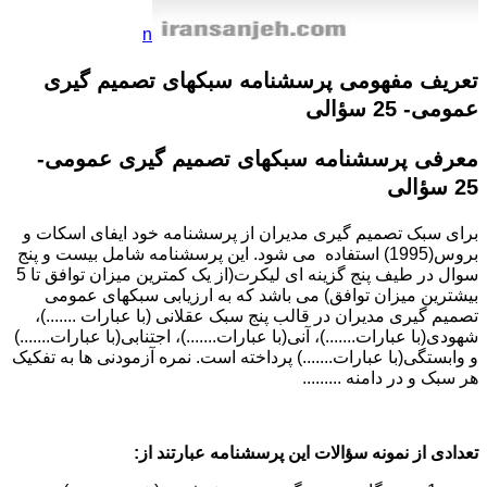
n
تعریف مفهومی
پرسشنامه سبکهای تصمیم گیری
عمومی- 25 سؤالی
معرفی
پرسشنامه سبکهای تصمیم گیری عمومی-
25 سؤالی
برای سبک تصمیم گیری مدیران از پرسشنامه خود ایفای اسکات و
بروس(1995) استفاده
می شود. این پرسشنامه شامل بیست و پنج
سوال در طیف پنج گزینه ای لیکرت(از یک کمترین میزان توافق تا 5
بیشترین میزان توافق) می باشد که به ارزیابی سبکهای عمومی
تصمیم گیری مدیران در قالب پنج سبک عقلانی (با عبارات .......)،
شهودی(با عبارات.......)، آنی(
با عبارات.......
)، اجتنابی(با عبارات.......)
و وابستگی(با عبارات.......) پرداخته است. نمره آزمودنی ها به تفکیک
هر سبک و در دامنه .........
تعدادی از نمونه سؤالات این پرسشنامه عبارتند از: