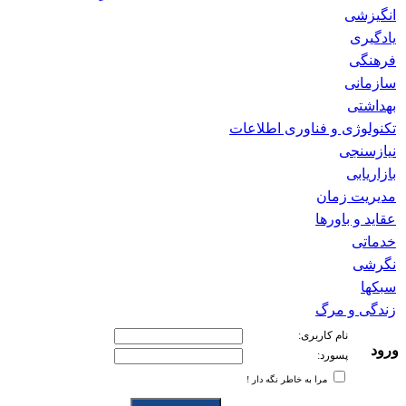
انگیزشی
یادگیری
فرهنگی
سازمانی
بهداشتی
تکنولوژی و فناوری اطلاعات
نیازسنجی
بازاریابی
مدیریت زمان
عقاید و باورها
خدماتی
نگرشی
سبکها
زندگی و مرگ
نام کاربری:
ورود
پسورد:
مرا به خاطر نگه دار !