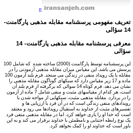
n
تعریف مفهومی
پرسشنامه مقابله مذهبی پارگامنت-
14 سؤالی
معرفی
پرسشنامه مقابله مذهبی پارگامنت- 14
سؤالی
این پرسشنامه توسط پارگامنت (2000) ساخته شده که شامل 100
پرسش می باشد. این مقیاس میزان مقابله مذهبی آزمودنی را در
مقابله با یک رویداد منفی در زندگی می سنجد. فرم بلند آزمون 100
ماده و 17 زیر مقیاس دارد که سبکهای گوناگون مقابله مذهبی را
نشان می دهد. فرم کوتاه 14 سوالی که برگرفته از فرم بلند آن
است، هر کدام از مقیاسهای مثبت و منفی شامل 7 ماده از آزمون
را در بردارد. مقابله مذهبی مثبت، سبکهایی از مواجه شدن با
رویدادهای منفی زندگی است که در آن فرد با ارزیابی ها و
تفسیرهای مثبت از خداوند به استقبال رویدادها می رود و معتقد
است که خدا او را یاری خواهد کرد. اما در مقابله مذهبی منفی فرد
یک نوع رابطه اجتنابی و نامطمئن با خداوند برقرار می کند و به این
باور است که خداوند او را کمک نخواهد کرد.