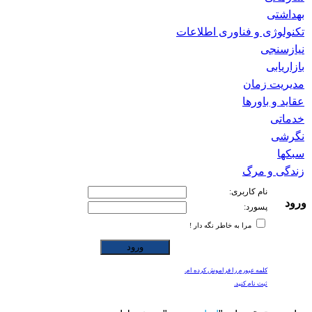
بهداشتی
تکنولوژی و فناوری اطلاعات
نیازسنجی
بازاریابی
مدیریت زمان
عقاید و باورها
خدماتی
نگرشی
سبکها
زندگی و مرگ
نام کاربری:
ورود
پسورد:
مرا به خاطر نگه دار !
کلمه عبورم را فراموش کرده ام.
ثبت نام کنید.