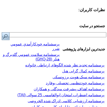
نظرات کاربران:
جستجو در سایت
پرسشنامه خودكارآمدي عمومي
شرر
جدیدترین ابزارهای پژوهشی
پرسشنامه سلامت عمومي گلدبرگ و
هیلر (GHQ-28)
پرسشنامه تجدید نظر شده الگوهای ارتباطی خانواده
پرسشنامه کمال گرایی هیل
پرسشنامه سبک هویت برزونسکی
پرسشنامه خودتنظیمی تحصیلی بوفارد
پرسشنامه اهداف پیشرفت میدگلی و همکاران
پرسشنامه اضطراب امتحان ابوالقاسمی 25 سوالی (TAI)
پرسشنامه ارزشیابی کلاسی ادراک شده الخروصی
پرسشنامه مهارتهای مقابله ای کارور و همکاران