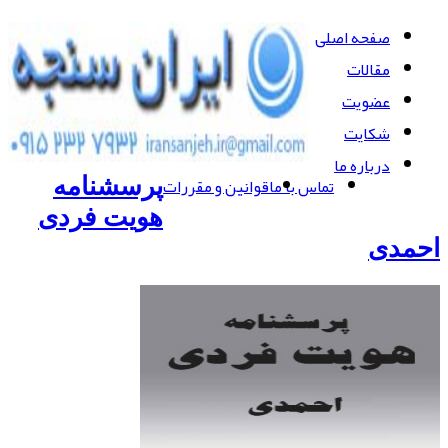
صفحه اصلی
مقالات
عضویت
شکایت
درباره ما
تماس با ما
قوانین و مقررات
پرسشنامه
هویت فردی
احمدی