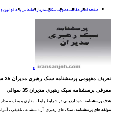
صفحه اصلی
مقالات
عضویت
شکایت
درباره ما
تماس با ما
قوانین و 
n
تعریف مفهومی
پرسشنامه سبک رهبری مدیران 35 سوالی
معرفی
پرسشنامه سبک رهبری مدیران 35 سوالی
هدف پرسشنامه:
خود ارزیابی در شرایط رابطه مداری و وظیفه مدار
مولفه های پرسشنامه:
سبک های رهبری آزاد منشانه ، تلفیقی ، آمران