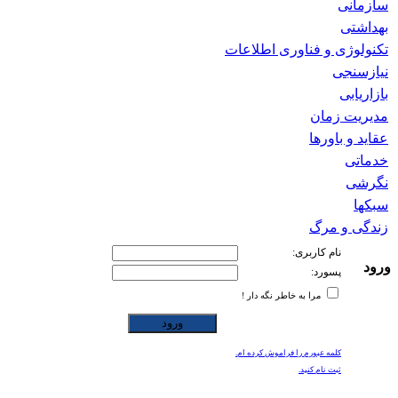
سازمانی
بهداشتی
تکنولوژی و فناوری اطلاعات
نیازسنجی
بازاریابی
مدیریت زمان
عقاید و باورها
خدماتی
نگرشی
سبکها
زندگی و مرگ
نام کاربری:
ورود
پسورد:
مرا به خاطر نگه دار !
کلمه عبورم را فراموش کرده ام.
ثبت نام کنید.