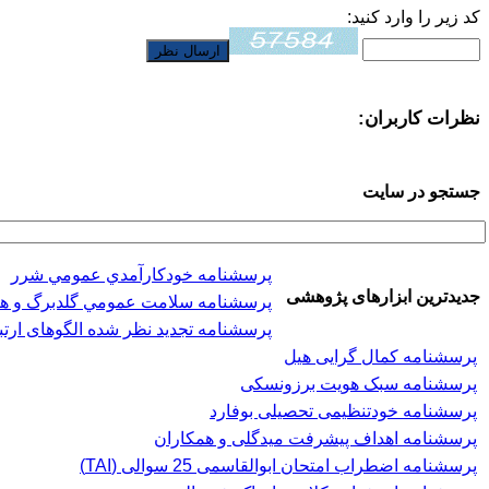
کد زیر را وارد کنید:
نظرات کاربران:
جستجو در سایت
پرسشنامه خودكارآمدي عمومي شرر
جدیدترین ابزارهای پژوهشی
پرسشنامه سلامت عمومي گلدبرگ و هیلر (-28
پرسشنامه تجدید نظر شده الگوهای ارتب
پرسشنامه کمال گرایی هیل
پرسشنامه سبک هویت برزونسکی
پرسشنامه خودتنظیمی تحصیلی بوفارد
پرسشنامه اهداف پیشرفت میدگلی و همکاران
پرسشنامه اضطراب امتحان ابوالقاسمی 25 سوالی (TAI)