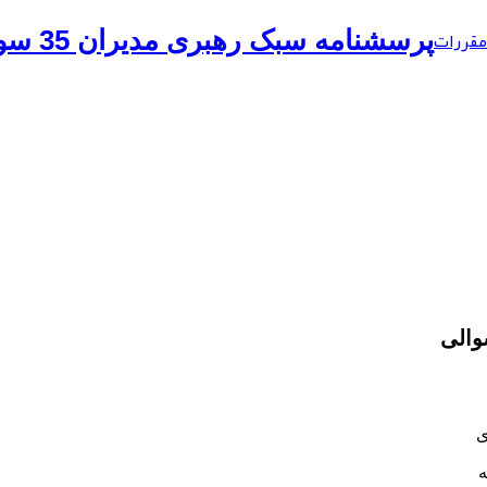
مقررات
پرسشنامه سبک رهبری مدیران 35 سوالی
ی
ه