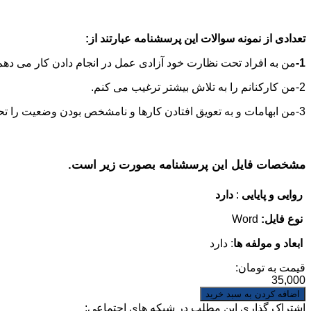
تعدادی از نمونه سوالات این پرسشنامه عبارتند از:
1-
من به افراد تحت نظارت خود آزادی عمل در انجام دادن کار می دهم
2-من کارکنانم را به تلاش بیشتر ترغیب می کنم.
3-من ابهامات و به تعویق افتادن کارها و نامشخص بودن وضعیت را تحمل می کنم.
مشخصات فایل این پرسشنامه بصورت زیر است.
روایی و پایایی
:
دارد
نوع فایل:
Word
ابعاد و مولفه ها
: دارد
قیمت به تومان:
35,000
اشتراک گذاری این مطلب در شبکه های اجتماعی: