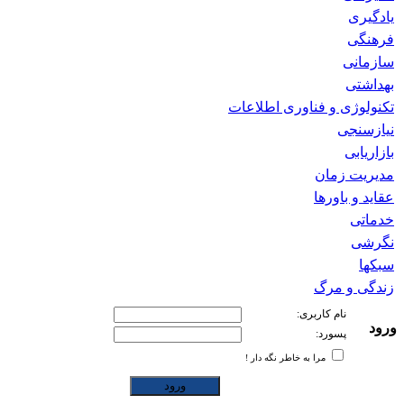
یادگیری
فرهنگی
سازمانی
بهداشتی
تکنولوژی و فناوری اطلاعات
نیازسنجی
بازاریابی
مدیریت زمان
عقاید و باورها
خدماتی
نگرشی
سبکها
زندگی و مرگ
نام کاربری:
ورود
پسورد:
مرا به خاطر نگه دار !