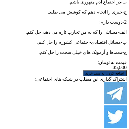
ب-در اجتماع آدم متهوری باشم.
ج-چیزی را انجام دهم که کوشش می طلبد.
2-دوست دارم:
الف-مسائلی را که به من تجارب تازه می دهد، حل کنم.
ب-مسائل اقتصادی-اجتماعی کشورم را حل کنم.
ج-معماها و آزمونک های خیلی سخت را حل کنم.
قیمت به تومان:
35,000
اشتراک گذاری این مطلب در شبکه های اجتماعی: