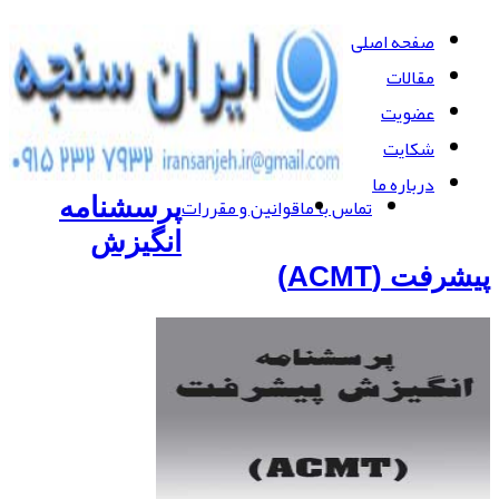
صفحه اصلی
مقالات
عضویت
شکایت
درباره ما
تماس با ما
قوانین و مقررات
پرسشنامه
انگیزش
پیشرفت (ACMT)