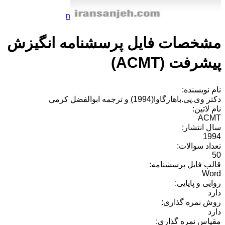
n
مشخصات فایل پرسشنامه انگیزش
پیشرفت (ACMT)
نام نویسنده:
دکتر وی.پی.باهارگاوا(1994) و ترجمه ابوالفضل کرمی
نام لاتین:
ACMT
سال انتشار:
1994
تعداد سوالات:
50
قالب فایل پرسشنامه:
Word
روایی و پایایی:
دارد
روش نمره گذاری:
دارد
مقیاس نمره گذاری: