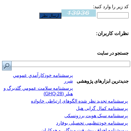
کد زیر را وارد کنید:
نظرات کاربران:
جستجو در سایت
پرسشنامه خودكارآمدي عمومي
شرر
جدیدترین ابزارهای پژوهشی
پرسشنامه سلامت عمومي گلدبرگ و
هیلر (GHQ-28)
پرسشنامه تجدید نظر شده الگوهای ارتباطی خانواده
پرسشنامه کمال گرایی هیل
پرسشنامه سبک هویت برزونسکی
پرسشنامه خودتنظیمی تحصیلی بوفارد
پرسشنامه اهداف پیشرفت میدگلی و همکاران