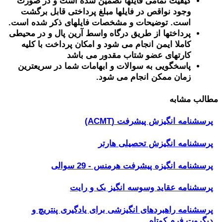
کیفیت تمامی فایلها تضمین شده است و در صورت
وجود نواقص در فایلها مبلغ پرداختی قابل برگشت
است. توضیحات و مشخصات فایلهای ذکر شده است.
پرداختها از طریق درگاه واسط آرین پال و در محیطی
کاملا ایمن انجام می شود و امکان پرداخت با کلیه
کارتهای عضو شتاب مقدور می باشد
پاسخگویی به سوالات و ابهامات شما در سریعترین
زمان ممکن انجام می شود.
مطالب مشابه
پرسشنامه انگیزش پیشرفت (ACMT)
پرسشنامه انگیزش تحصیلی هارتر
پرسشنامه انگیزه پیشرفت هرمنس - 29 سوالی
پرسشنامه عقاید وسوسه انگیز بک و رایت
پرسشنامه راهبردهای انگیزشی برای یادگیری پنتریچ و
دیگروت فرم کوتاه