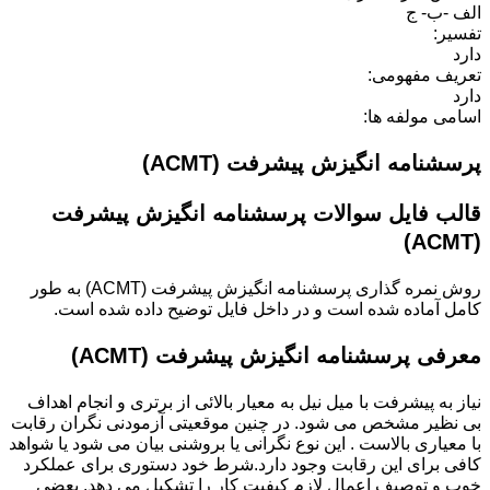
الف -ب- ج
تفسیر:
دارد
تعریف مفهومی:
دارد
اسامی مولفه ها:
پرسشنامه انگیزش پیشرفت (ACMT)
قالب فایل سوالات پرسشنامه انگیزش پیشرفت
(ACMT)
روش نمره گذاری
پرسشنامه انگیزش پیشرفت (ACMT)
به طور
کامل آماده شده است و در داخل فایل توضیح داده شده است.
معرفی
پرسشنامه انگیزش پیشرفت (ACMT)
نیاز به پیشرفت با میل نیل به معیار بالائی از برتری و انجام اهداف
بی نظیر مشخص می شود. در چنین موقعیتی آزمودنی نگران رقابت
با معیاری بالاست . این نوع نگرانی یا بروشنی بیان می شود یا شواهد
کافی برای این رقابت وجود دارد.شرط خود دستوری برای عملکرد
خوب و توصیف اعمال لازم کیفیت کار را تشکیل می دهد. بعضی