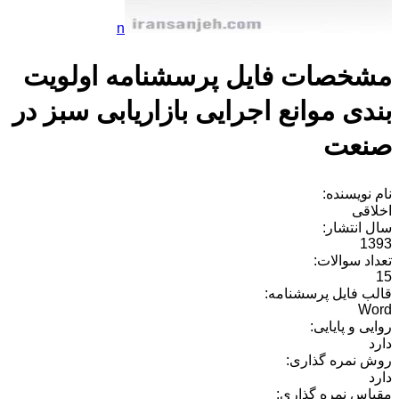
n
مشخصات فایل پرسشنامه اولویت
بندی موانع اجرایی بازاریابی سبز در
صنعت
نام نویسنده:
اخلاقی
سال انتشار:
1393
تعداد سوالات:
15
قالب فایل پرسشنامه:
Word
روایی و پایایی:
دارد
روش نمره گذاری:
دارد
مقیاس نمره گذاری: