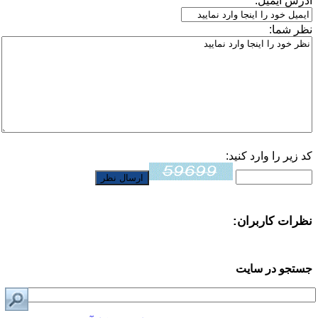
آدرس ایمیل:
نظر شما:
کد زیر را وارد کنید:
نظرات کاربران:
جستجو در سایت