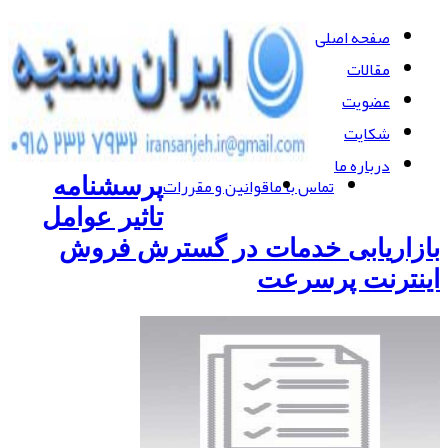
صفحه اصلی
مقالات
عضویت
شکایت
درباره ما
تماس با ما
قوانین و مقررات
پرسشنامه
تاثیر عوامل
بازاریابی خدمات در گسترش فروش
اینترنت پرسرعت