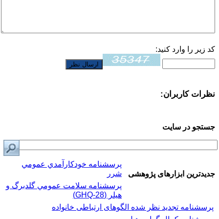
کد زیر را وارد کنید:
نظرات کاربران:
جستجو در سایت
پرسشنامه خودكارآمدي عمومي
شرر
جدیدترین ابزارهای پژوهشی
پرسشنامه سلامت عمومي گلدبرگ و
هیلر (GHQ-28)
پرسشنامه تجدید نظر شده الگوهای ارتباطی خانواده