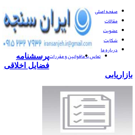
صفحه اصلی
مقالات
عضویت
شکایت
درباره ما
تماس با ما
قوانین و مقررات
پرسشنامه
فضایل اخلاقی
بازاریابی