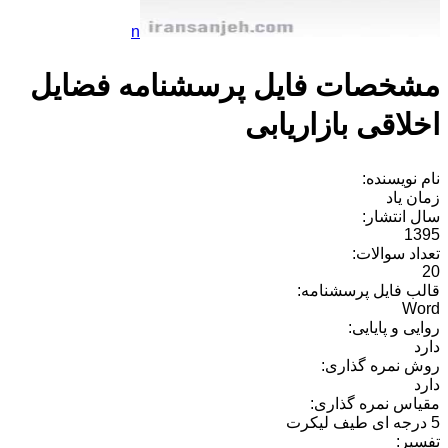
n
مشخصات فایل پرسشنامه فضایل
اخلاقی بازاریابی
نام نویسنده:
زمان یاد
سال انتشار:
1395
تعداد سوالات:
20
قالب فایل پرسشنامه:
Word
روایی و پایایی:
دارد
روش نمره گذاری:
دارد
مقیاس نمره گذاری:
5 درجه ای طیف لیکرت
تفسیر: