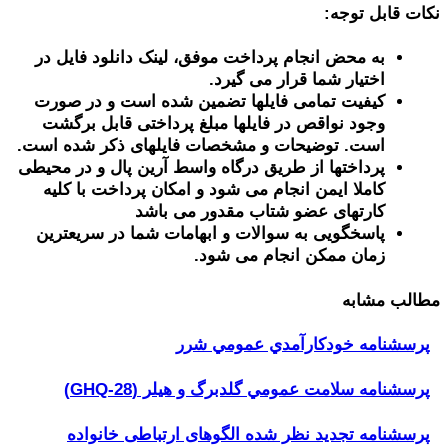
نکات قابل توجه:
به محض انجام پرداخت موفق، لینک دانلود فایل در
اختیار شما قرار می گیرد.
کیفیت تمامی فایلها تضمین شده است و در صورت
وجود نواقص در فایلها مبلغ پرداختی قابل برگشت
است. توضیحات و مشخصات فایلهای ذکر شده است.
پرداختها از طریق درگاه واسط آرین پال و در محیطی
کاملا ایمن انجام می شود و امکان پرداخت با کلیه
کارتهای عضو شتاب مقدور می باشد
پاسخگویی به سوالات و ابهامات شما در سریعترین
زمان ممکن انجام می شود.
مطالب مشابه
پرسشنامه خودكارآمدي عمومي شرر
پرسشنامه سلامت عمومي گلدبرگ و هیلر (GHQ-28)
پرسشنامه تجدید نظر شده الگوهای ارتباطی خانواده