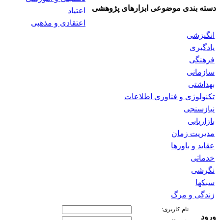
دسته بندی موضوعی ابزارهای پژوهشی
اعتیاد
اعتقادی و مذهبی
انگیزشی
یادگیری
فرهنگی
سازمانی
بهداشتی
تکنولوژی و فناوری اطلاعات
نیازسنجی
بازاریابی
مدیریت زمان
عقاید و باورها
خدماتی
نگرشی
سبکها
زندگی و مرگ
نام کاربری:
ورود
پسورد: