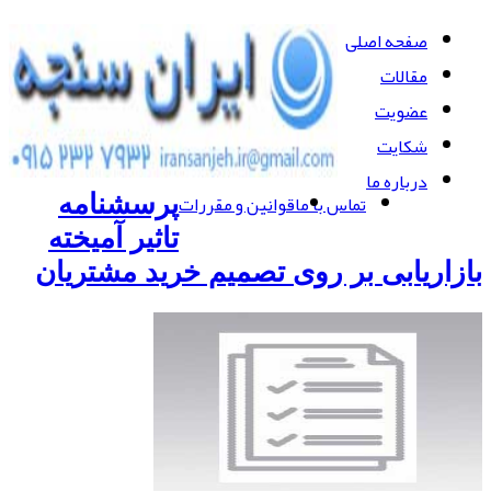
صفحه اصلی
مقالات
عضویت
شکایت
درباره ما
تماس با ما
قوانین و مقررات
پرسشنامه
تاثیر آمیخته
بازاریابی بر روی تصمیم خرید مشتریان