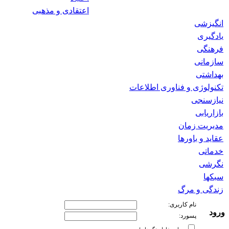
اعتقادی و مذهبی
انگیزشی
یادگیری
فرهنگی
سازمانی
بهداشتی
تکنولوژی و فناوری اطلاعات
نیازسنجی
بازاریابی
مدیریت زمان
عقاید و باورها
خدماتی
نگرشی
سبکها
زندگی و مرگ
نام کاربری:
ورود
پسورد: