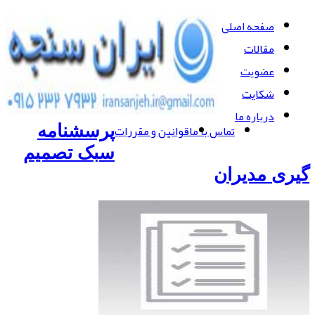
صفحه اصلی
مقالات
عضویت
شکایت
درباره ما
تماس با ما
قوانین و مقررات
پرسشنامه
سبک تصمیم
گیری مدیران