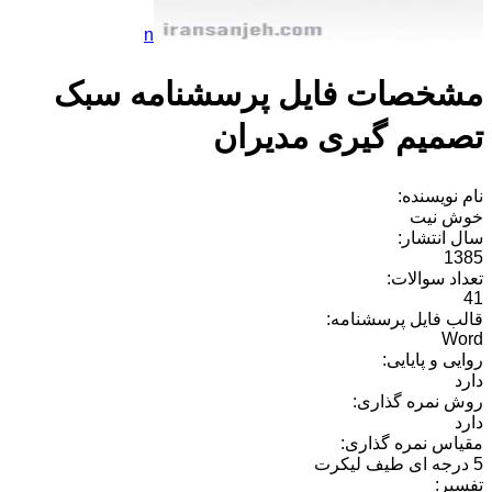
n
مشخصات فایل پرسشنامه سبک
تصمیم گیری مدیران
نام نویسنده:
خوش نیت
سال انتشار:
1385
تعداد سوالات:
41
قالب فایل پرسشنامه:
Word
روایی و پایایی:
دارد
روش نمره گذاری:
دارد
مقیاس نمره گذاری:
5 درجه ای طیف لیکرت
تفسیر: