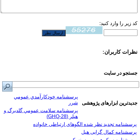
کد زیر را وارد کنید:
نظرات کاربران:
جستجو در سایت
پرسشنامه خودكارآمدي عمومي
شرر
جدیدترین ابزارهای پژوهشی
پرسشنامه سلامت عمومي گلدبرگ و
هیلر (GHQ-28)
پرسشنامه تجدید نظر شده الگوهای ارتباطی خانواده
پرسشنامه کمال گرایی هیل
پرسشنامه سبک هویت برزونسکی