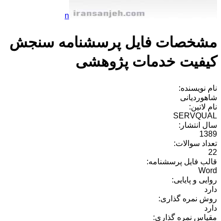
n
مشخصات فایل پرسشنامه سنجش
کیفیت خدمات پژوهشی
نام نویسنده:
شاهوردیانی
نام لاتین:
SERVQUAL
سال انتشار:
1389
تعداد سوالات:
22
قالب فایل پرسشنامه:
Word
روایی و پایایی:
دارد
روش نمره گذاری:
دارد
مقیاس نمره گذاری: