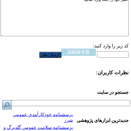
کد زیر را وارد کنید:
نظرات کاربران:
جستجو در سایت
پرسشنامه خودكارآمدي عمومي
شرر
جدیدترین ابزارهای پژوهشی
پرسشنامه سلامت عمومي گلدبرگ و