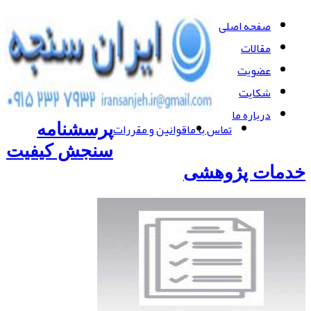
صفحه اصلی
مقالات
عضویت
شکایت
درباره ما
تماس با ما
قوانین و مقررات
پرسشنامه
سنجش کیفیت
خدمات پژوهشی