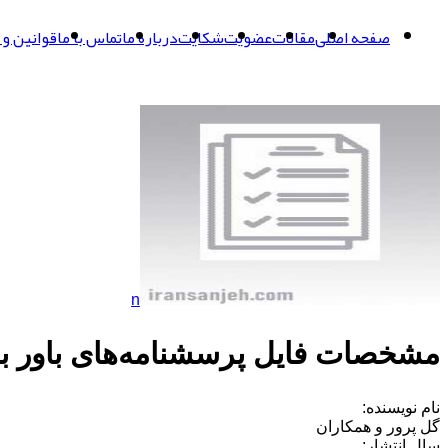
صفحه اصلی
مقالات
عضویت
شکایت
درباره ما
تماس با ما
قوانین و 
n
مشخصات فایل پرسشنامه‌های باور به 
نام نویسنده:
گل پرور و همکاران
سال انتشار: