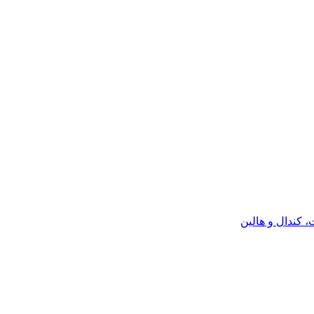
كندال و هالين