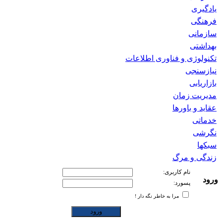
یادگیری
فرهنگی
سازمانی
بهداشتی
تکنولوژی و فناوری اطلاعات
نیازسنجی
بازاریابی
مدیریت زمان
عقاید و باورها
خدماتی
نگرشی
سبکها
زندگی و مرگ
نام کاربری:
ورود
پسورد:
مرا به خاطر نگه دار !