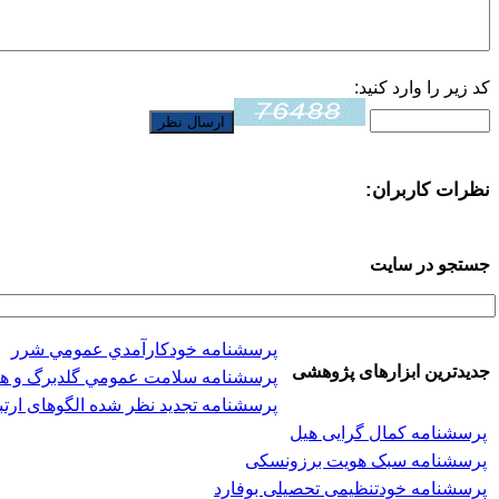
کد زیر را وارد کنید:
نظرات کاربران:
جستجو در سایت
پرسشنامه خودكارآمدي عمومي شرر
جدیدترین ابزارهای پژوهشی
پرسشنامه سلامت عمومي گلدبرگ و هیلر (-28
پرسشنامه تجدید نظر شده الگوهای ارتب
پرسشنامه کمال گرایی هیل
پرسشنامه سبک هویت برزونسکی
پرسشنامه خودتنظیمی تحصیلی بوفارد