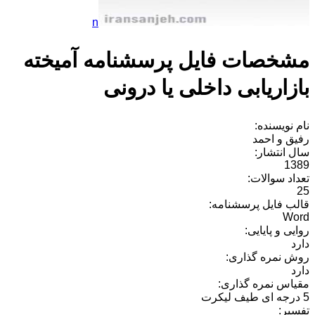
n
مشخصات فایل پرسشنامه آمیخته
بازاریابی داخلی یا درونی
نام نویسنده:
رفیق و احمد
سال انتشار:
1389
تعداد سوالات:
25
قالب فایل پرسشنامه:
Word
روایی و پایایی:
دارد
روش نمره گذاری:
دارد
مقیاس نمره گذاری:
5 درجه ای طیف لیکرت
تفسیر: