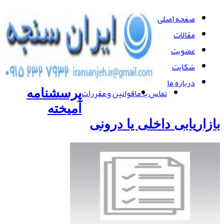
صفحه اصلی
مقالات
عضویت
شکایت
درباره ما
تماس با ما
قوانین و مقررات
پرسشنامه
آمیخته
بازاریابی داخلی یا درونی