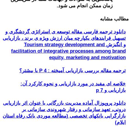
زمان ممکن انجام می شود.
مطالب مشابه
دانلود ترجمه فارسی مقاله توسعه ی استراتژی گردشگری و
تسهیل فرایندهای یکپارچه میان ارزش ویژه ی برند ، بازاریابی
و انگیزش Tourism strategy development and
facilitation of integrative processes among brand
equity, marketing and motivation
ترجمه مقاله بررسی بازاریابی آمیخته : 4 P یا بیشتر؟
خلاصه ای مفید در مورد بازاریابی و نحوه کارکرد آن:
بازاریابی و 7 p
دانلود پروپوزال آماده مدیریت بازرگانی با عنوان اثر بازاریابی
درونی، تعهد سازمانی و رفتار شهروندی سازمانی بر
بازارگرایی بانکهای تخصصی (مطالعه موردی بانک رفاه استان
ایلام)