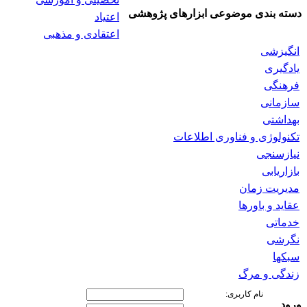
دسته بندی موضوعی ابزارهای پژوهشی
اعتیاد
اعتقادی و مذهبی
انگیزشی
یادگیری
فرهنگی
سازمانی
بهداشتی
تکنولوژی و فناوری اطلاعات
نیازسنجی
بازاریابی
مدیریت زمان
عقاید و باورها
خدماتی
نگرشی
سبکها
زندگی و مرگ
نام کاربری:
ورود