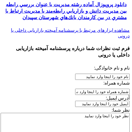
دانلود پروپوزال آماده رشته مدیریت با عنوان بررسي رابطه
بين مديريت دانش و بازاريابي رابطه‌مند با مديريت ارتباط با
مشتري در بين كارمندان بانك‌هاي شهرستان سپيدان
مشاهده ابزارهای مرتبط با پرسشنامه آمیخته بازاریابی داخلی یا
درونی
فرم ثبت نظرات شما درباره
پرسشنامه آمیخته بازاریابی
داخلی یا درونی
نام و نام خانوادگی:
شماره همراه:
آدرس ایمیل:
نظر شما: