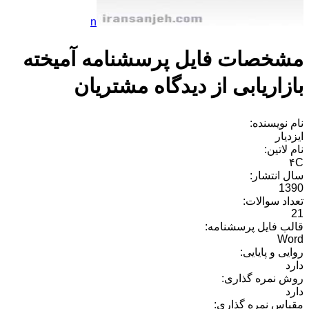
n
مشخصات فایل پرسشنامه آمیخته
بازاریابی از دیدگاه مشتریان
نام نویسنده:
ایزدیار
نام لاتین:
۴C
سال انتشار:
1390
تعداد سوالات:
21
قالب فایل پرسشنامه:
Word
روایی و پایایی:
دارد
روش نمره گذاری:
دارد
مقیاس نمره گذاری: