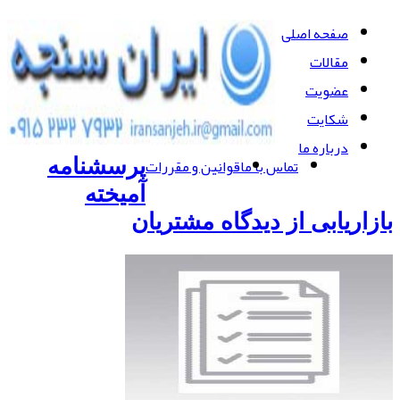
صفحه اصلی
مقالات
عضویت
شکایت
درباره ما
تماس با ما
قوانین و مقررات
پرسشنامه
آمیخته
بازاریابی از دیدگاه مشتریان