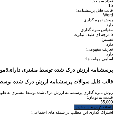
تعداد سوالات:
15
قالب فایل پرسشنامه:
Word
روش نمره گذاری:
دارد
مقیاس نمره گذاری:
5 درجه ای طیف لیکرت
تفسیر:
دارد
تعریف مفهومی:
دارد
اسامی مولفه ها:
پرسشنامه ارزش درک شده توسط مشتری دارای5مولفه رضایت، قصد، جستجو، بیان شفاهی، ارزش درک شده می باشد.
قالب فایل سوالات پرسشنامه ارزش درک شده توس
روش نمره گذاری
پرسشنامه ارزش درک شده توسط مشتری
به طور 
قیمت به تومان:
35,000
اشتراک گذاری این مطلب در شبکه های اجتماعی: