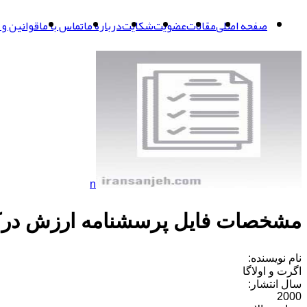
صفحه اصلی
مقالات
عضویت
شکایت
درباره ما
تماس با ما
قوانین و 
n
مشخصات فایل پرسشنامه ارزش در
نام نویسنده:
اگرت و اولاگا
سال انتشار:
2000