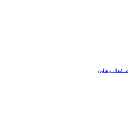
كندال و هالين