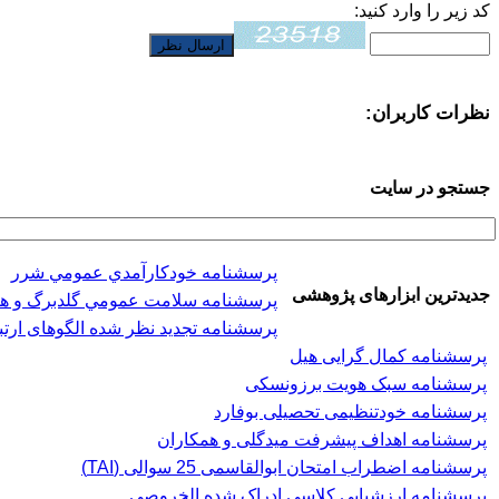
کد زیر را وارد کنید:
نظرات کاربران:
جستجو در سایت
پرسشنامه خودكارآمدي عمومي شرر
جدیدترین ابزارهای پژوهشی
پرسشنامه سلامت عمومي گلدبرگ و هیلر (-28
پرسشنامه تجدید نظر شده الگوهای ارتب
پرسشنامه کمال گرایی هیل
پرسشنامه سبک هویت برزونسکی
پرسشنامه خودتنظیمی تحصیلی بوفارد
پرسشنامه اهداف پیشرفت میدگلی و همکاران
پرسشنامه اضطراب امتحان ابوالقاسمی 25 سوالی (TAI)
پرسشنامه ارزشیابی کلاسی ادراک شده الخروصی