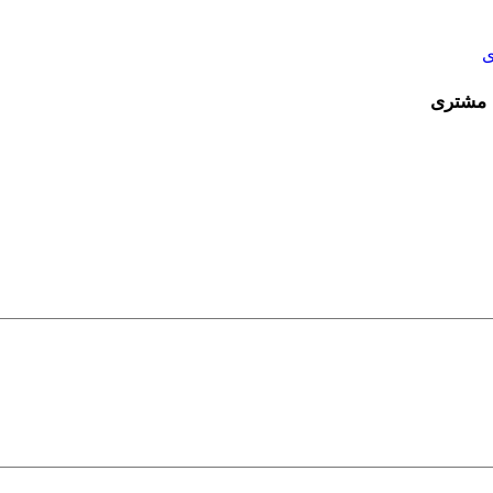
ی
 مشتری