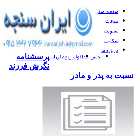
صفحه اصلی
مقالات
عضویت
شکایت
درباره ما
تماس با ما
قوانین و مقررات
پرسشنامه
نگرش فرزند
نسبت به پدر و مادر