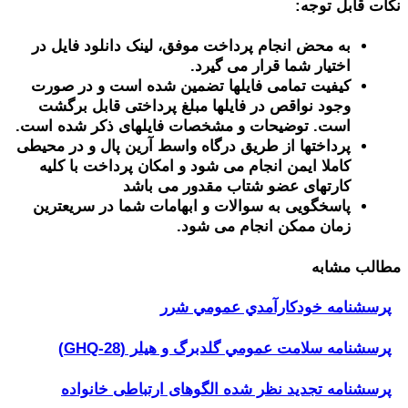
نکات قابل توجه:
به محض انجام پرداخت موفق، لینک دانلود فایل در
اختیار شما قرار می گیرد.
کیفیت تمامی فایلها تضمین شده است و در صورت
وجود نواقص در فایلها مبلغ پرداختی قابل برگشت
است. توضیحات و مشخصات فایلهای ذکر شده است.
پرداختها از طریق درگاه واسط آرین پال و در محیطی
کاملا ایمن انجام می شود و امکان پرداخت با کلیه
کارتهای عضو شتاب مقدور می باشد
پاسخگویی به سوالات و ابهامات شما در سریعترین
زمان ممکن انجام می شود.
مطالب مشابه
پرسشنامه خودكارآمدي عمومي شرر
پرسشنامه سلامت عمومي گلدبرگ و هیلر (GHQ-28)
پرسشنامه تجدید نظر شده الگوهای ارتباطی خانواده