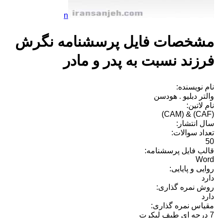
n
مشخصات فایل پرسشنامه نگرش
فرزند نسبت به پدر و مادر
نام نویسنده:
والتر دبلیو . هودسن
نام لاتین:
(CAF) & (CAM)
سال انتشار:
تعداد سوالات:
50
قالب فایل پرسشنامه:
Word
روایی و پایایی:
دارد
روش نمره گذاری:
دارد
مقیاس نمره گذاری:
7 درجه ای طیف لیکرت