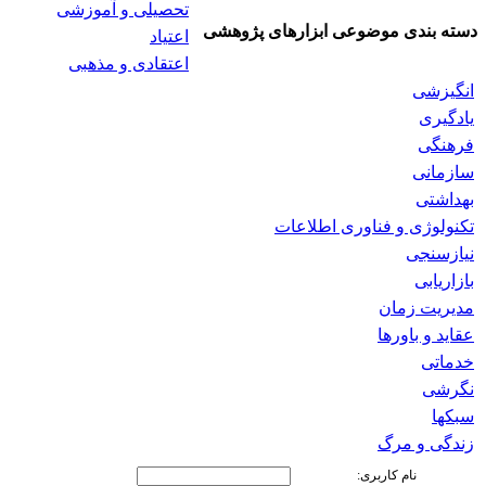
تحصیلی و آموزشی
دسته بندی موضوعی ابزارهای پژوهشی
اعتیاد
اعتقادی و مذهبی
انگیزشی
یادگیری
فرهنگی
سازمانی
بهداشتی
تکنولوژی و فناوری اطلاعات
نیازسنجی
بازاریابی
مدیریت زمان
عقاید و باورها
خدماتی
نگرشی
سبکها
زندگی و مرگ
نام کاربری: