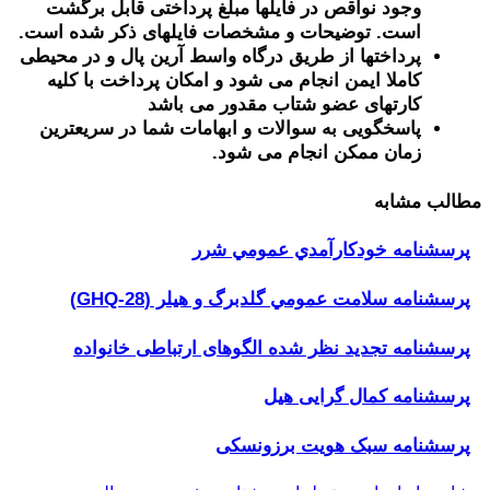
وجود نواقص در فایلها مبلغ پرداختی قابل برگشت
است. توضیحات و مشخصات فایلهای ذکر شده است.
پرداختها از طریق درگاه واسط آرین پال و در محیطی
کاملا ایمن انجام می شود و امکان پرداخت با کلیه
کارتهای عضو شتاب مقدور می باشد
پاسخگویی به سوالات و ابهامات شما در سریعترین
زمان ممکن انجام می شود.
مطالب مشابه
پرسشنامه خودكارآمدي عمومي شرر
پرسشنامه سلامت عمومي گلدبرگ و هیلر (GHQ-28)
پرسشنامه تجدید نظر شده الگوهای ارتباطی خانواده
پرسشنامه کمال گرایی هیل
پرسشنامه سبک هویت برزونسکی