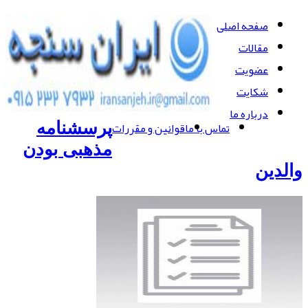
صفحه اصلی
مقالات
عضویت
شکایت
درباره ما
تماس با ما
قوانین و مقررات
پرسشنامه
مذهبی بودن
والدین