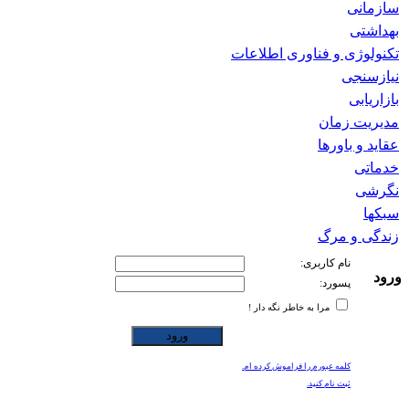
سازمانی
بهداشتی
تکنولوژی و فناوری اطلاعات
نیازسنجی
بازاریابی
مدیریت زمان
عقاید و باورها
خدماتی
نگرشی
سبکها
زندگی و مرگ
نام کاربری:
ورود
پسورد:
مرا به خاطر نگه دار !
کلمه عبورم را فراموش کرده ام.
ثبت نام کنید.