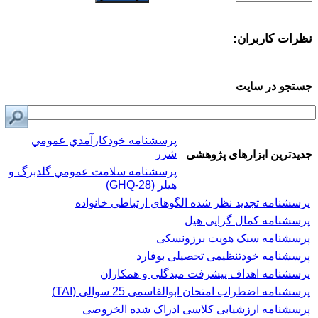
نظرات کاربران:
جستجو در سایت
پرسشنامه خودكارآمدي عمومي
شرر
جدیدترین ابزارهای پژوهشی
پرسشنامه سلامت عمومي گلدبرگ و
هیلر (GHQ-28)
پرسشنامه تجدید نظر شده الگوهای ارتباطی خانواده
پرسشنامه کمال گرایی هیل
پرسشنامه سبک هویت برزونسکی
پرسشنامه خودتنظیمی تحصیلی بوفارد
پرسشنامه اهداف پیشرفت میدگلی و همکاران
پرسشنامه اضطراب امتحان ابوالقاسمی 25 سوالی (TAI)
پرسشنامه ارزشیابی کلاسی ادراک شده الخروصی