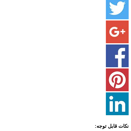
نکات قابل توجه: