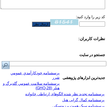
کد زیر را وارد کنید:
نظرات کاربران:
جستجو در سایت
پرسشنامه خودكارآمدي عمومي
شرر
جدیدترین ابزارهای پژوهشی
پرسشنامه سلامت عمومي گلدبرگ و
هیلر (GHQ-28)
پرسشنامه تجدید نظر شده الگوهای ارتباطی خانواده
پرسشنامه کمال گرایی هیل
پرسشنامه سبک هویت برزونسکی