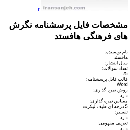
n
مشخصات فایل پرسشنامه نگرش
های فرهنگی هافستد
نام نویسنده:
هافستد
سال انتشار:
تعداد سوالات:
25
قالب فایل پرسشنامه:
Word
روش نمره گذاری:
دارد
مقیاس نمره گذاری:
5 درجه ای طیف لیکرت
تفسیر:
دارد
تعریف مفهومی:
دارد