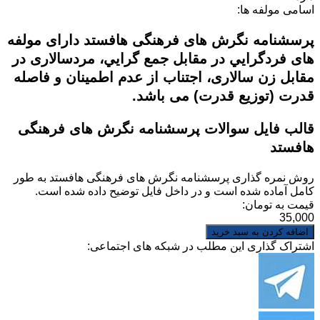
اسامی مولفه ها:
پرسشنامه نگرش های فرهنگی هافستد دارای مولفه
های فردگرايي در مقابل جمع گرايي، مردسالاری در
مقابل زن سالاری، اجتناب از عدم اطمينان و فاصله
قدرت (توزيع قدرت) می باشد.
قالب فایل سوالات پرسشنامه نگرش های فرهنگی
هافستد
روش نمره گذاری
پرسشنامه نگرش های فرهنگی هافستد
به طور
کامل آماده شده است و در داخل فایل توضیح داده شده است.
قیمت به تومان:
35,000
اشتراک گذاری این مطلب در شبکه های اجتماعی: