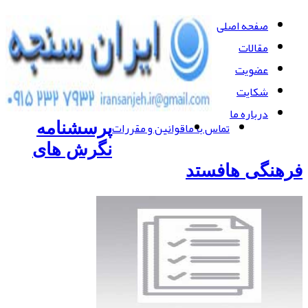
صفحه اصلی
مقالات
عضویت
شکایت
درباره ما
تماس با ما
قوانین و مقررات
پرسشنامه
نگرش های
فرهنگی هافستد