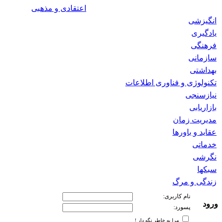
اعتقادی و مذهبی
انگیزشی
یادگیری
فرهنگی
سازمانی
بهداشتی
تکنولوژی و فناوری اطلاعات
نیازسنجی
بازاریابی
مدیریت زمان
عقاید و باورها
خدماتی
نگرشی
سبکها
زندگی و مرگ
نام کاربری:
ورود
پسورد:
مرا به خاطر نگه دار !