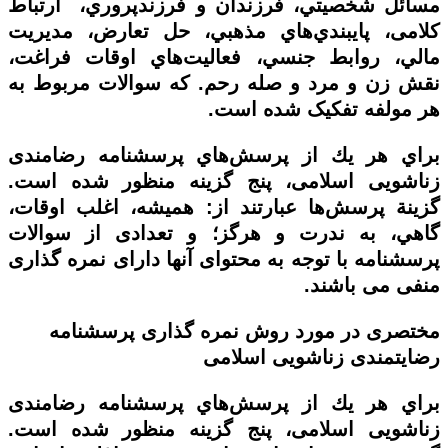
مسائل شخصيتي، فرزندان و فرزند‌پروري، ارتباط
كلامی، پايبندي‌هاي مذهبي، حل تعارض، مديريت
مالي، روابط جنسي، فعاليت‌هاي اوقات فراغت،
نقش زن و مرد و صله رحم. که سوالات مربوط به
هر مولفه تفکیک شده است.
براي هر يك از پرسش‌هاي ‌پرسشنامه رضامندی
زناشویی اسلامی، پنج گزينه منظور شده است.
گزينة پرسش‌‌ها عبارتند از: هميشه، اغلب اوقات،
گاهي، به ندرت و هرگز؛ و تعدادی از سوالات
پرسشنامه با توجه به محتوای آنها دارای نمره گذاری
منفی می باشند.
مختصری در مورد روش نمره گذاری
پرسشنامه
رضایتمندی زناشویی اسلامی
براي هر يك از پرسش‌هاي ‌پرسشنامه رضامندی
زناشویی اسلامی، پنج گزينه منظور شده است.