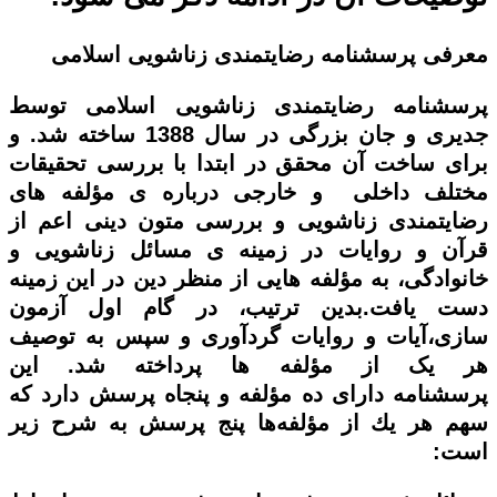
معرفی
پرسشنامه رضایتمندی زناشویی اسلامی
پرسشنامه رضایتمندی زناشویی اسلامی توسط
جدیری و جان بزرگی در سال 1388 ساخته شد. و
برای ساخت آن
محقق در ابتدا با بررسی تحقیقات
مختلف داخلی و خارجی درباره ی مؤلفه های
رضایتمندی زناشویی و بررسی متون دینی اعم از
قرآن و روایات در زمینه ی مسائل زناشویی و
خانوادگی، به مؤلفه هایی از منظر دین در این زمینه
دست یافت.بدین ترتیب، در گام اول آزمون
سازی،آیات و روایات گردآوری و سپس به توصیف
هر یک از مؤلفه ها پرداخته شد. این
پرسشنامه
دارای ده مؤلفه و پنجاه پرسش دارد كه
سهم هر يك از مؤلفه‌ها پنج پرسش به شرح زير
است
: