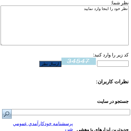
نظر شما:
کد زیر را وارد کنید:
نظرات کاربران:
جستجو در سایت
پرسشنامه خودكارآمدي عمومي
شرر
جدیدترین ابزارهای پژوهشی