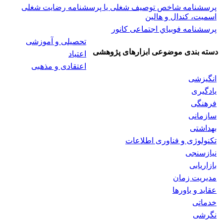
پرسشنامه شاخص توصیف شغلی یا پرسشنامه رضایت شغلی
اسميت، كندال و هالين
پرسشنامه فوبياي اجتماعی کانور
تحصیلی و آموزشی
دسته بندی موضوعی ابزارهای پژوهشی
اعتیاد
اعتقادی و مذهبی
انگیزشی
یادگیری
فرهنگی
سازمانی
بهداشتی
تکنولوژی و فناوری اطلاعات
نیازسنجی
بازاریابی
مدیریت زمان
عقاید و باورها
خدماتی
نگرشی