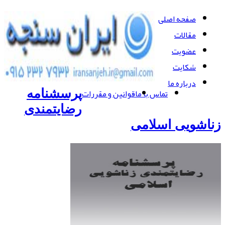
صفحه اصلی
مقالات
عضویت
شکایت
درباره ما
تماس با ما
قوانین و مقررات
پرسشنامه
رضایتمندی
زناشویی اسلامی