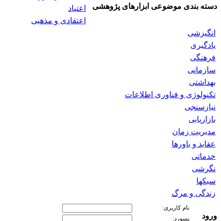
دسته بندی موضوعی ابزارهای پژوهشی
اعتیاد
اعتقادی و مذهبی
انگیزشی
یادگیری
فرهنگی
سازمانی
بهداشتی
تکنولوژی و فناوری اطلاعات
نیازسنجی
بازاریابی
مدیریت زمان
عقاید و باورها
خدماتی
نگرشی
سبکها
زندگی و مرگ
نام کاربری:
ورود
پسورد: