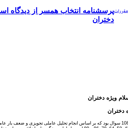
مقررات
پرسشنامه انتخاب همسر از دیدگاه اسل
دختران
لام ویژه دختران
 دختران