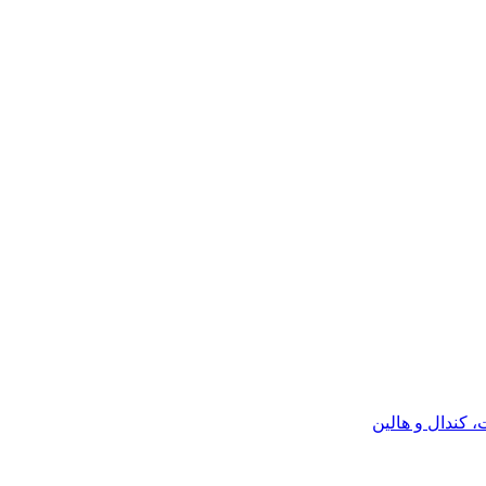
كندال و هالين